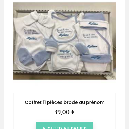
Coffret 11 pièces brode au prénom
Prix
39,00 €