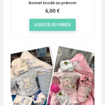
Bonnet brodé au prénom
Prix
6,00 €
AJOUTER AU PANIER