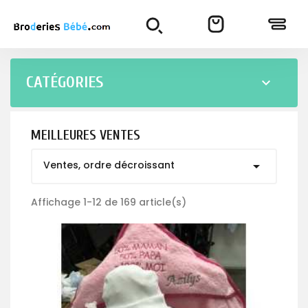
CATÉGORIES

MEILLEURES VENTES
Ventes, ordre décroissant

Affichage 1-12 de 169 article(s)