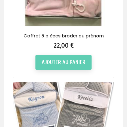
Coffret 5 pièces broder au prénom
Prix
22,00 €
AJOUTER AU PANIER