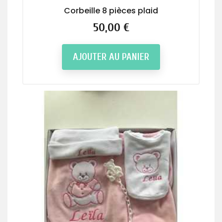
Corbeille 8 pièces plaid
Prix
50,00 €
AJOUTER AU PANIER