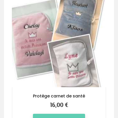
Protège carnet de santé
Prix
16,00 €