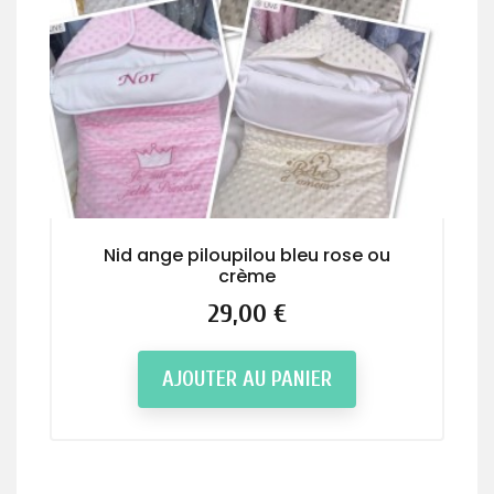
Nid ange piloupilou bleu rose ou
crème
Prix
29,00 €
AJOUTER AU PANIER