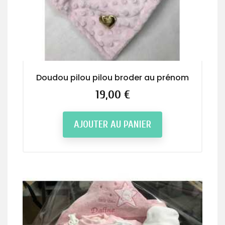
Doudou pilou pilou broder au prénom
Prix
19,00 €
AJOUTER AU PANIER