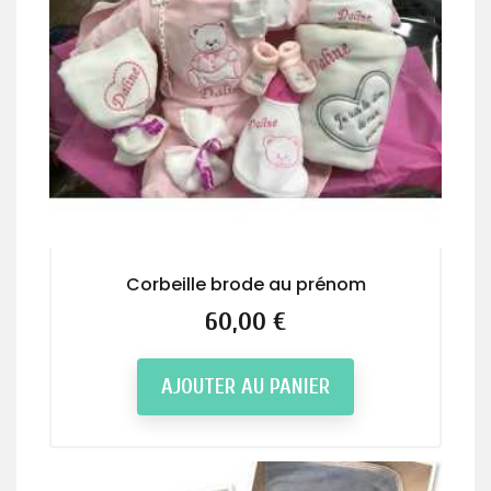
Corbeille brode au prénom
Prix
60,00 €
AJOUTER AU PANIER